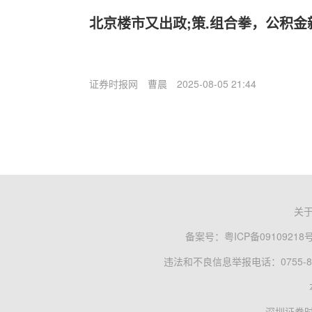
北京楼市又出政;策.组合拳，公积
证券时报网
曹晨
2025-08-05 21:44
关
备案号：
粤ICP备09109218
违法和不良信息举报电话：0755-83
深圳证券