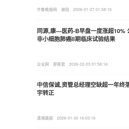
齐鲁晚报网
谢田
2026-01-27 01:58:16
同源,康—医药-B早盘一度涨超10%
非小细胞肺癌II期临床试验结果
企业网
廖筱君
2026-02-03 01:58:16
中信保诚,资管总经理空缺超一年终
宇转正
潇湘晨报
2026-01-30 16:03:16